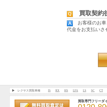
買取契約
お客様のお車
代金をお支払いさ
レクサス買取車種
IS
RX
HS
LFA
LS
SC
CT
買取専門フリーダ
0120-80