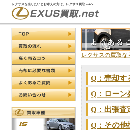
レクサスを売りたいとお考えの方は、レクサス買取.netへ
レクサスの買取ならレ
Q：売却す
Q：ローン
Q：出張査
Q：その他